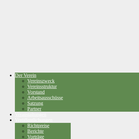
Der Verein
Vereinszweck
Vereinsstruktur
Vorstand
Arbeitsausschüsse
Satzung
Partner
Veranstaltungen
Veröffentlichungen
Richtpreise
Berichte
Vorträge