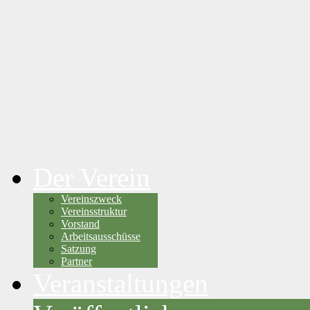
Der Verein
Vereinszweck
Vereinsstruktur
Vorstand
Arbeitsausschüsse
Satzung
Partner
Veranstaltungen