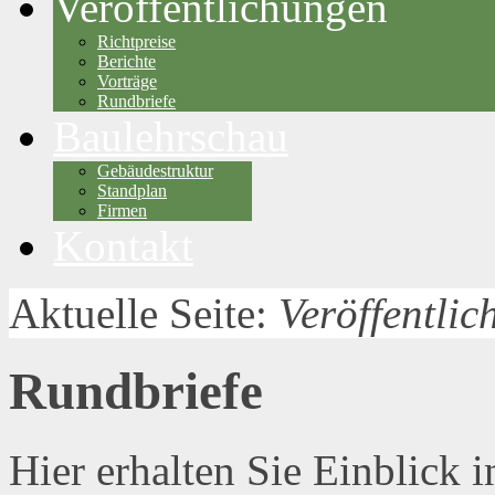
Veröffentlichungen
Richtpreise
Berichte
Vorträge
Rundbriefe
Baulehrschau
Gebäudestruktur
Standplan
Firmen
Kontakt
Aktuelle Seite:
Veröffentli
Rundbriefe
Hier erhalten Sie Einblick 