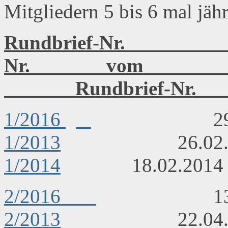
Mitgliedern 5 bis 6 mal jäh
Rundbrief-Nr.
Nr. vom Run
Rundbrief-Nr
1/2016
29. 0
1/2013
26.02
1/2014
18.02.2
2/2016
13. 0
2/2013
22.04