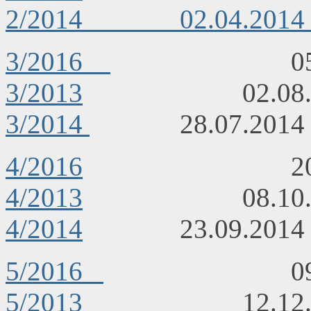
2/2014 02.04.
3/2016
05. 0
3/2013
02.08
3/2014
28.07.
4/2016
20. 10
4/2013
08.10
4/2014
23.09.2
5/2016
09. 1
5/2013
12.12