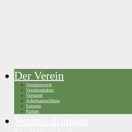
Der Verein
Vereinszweck
Vereinsstruktur
Vorstand
Arbeitsausschüsse
Satzung
Partner
Veranstaltungen