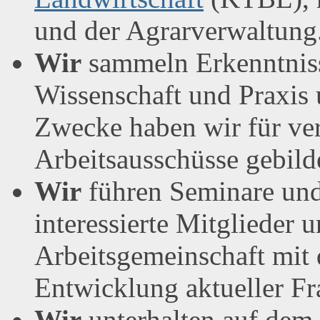
und der Agrarverwaltung
Wir
sammeln Erkenntniss
Wissenschaft und Praxis 
Zwecke haben wir für ve
Arbeitsausschüsse gebild
Wir
führen Seminare und
interessierte Mitglieder 
Arbeitsgemeinschaft mit 
Entwicklung aktueller Fr
Wir
unterhalten auf dem