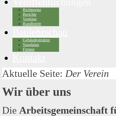
Veröffentlichungen
Richtpreise
Berichte
Vorträge
Rundbriefe
Baulehrschau
Gebäudestruktur
Standplan
Firmen
Kontakt
Aktuelle Seite:
Der Verein
Wir über uns
Die
Arbeitsgemeinschaft f