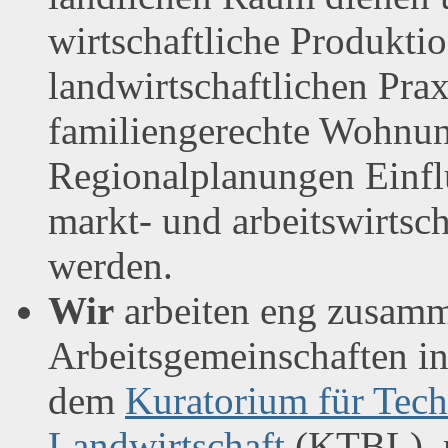
wirtschaftliche Produktio
landwirtschaftlichen Prax
familiengerechte Wohnun
Regionalplanungen Einfl
markt- und arbeitswirtsc
werden.
Wir
arbeiten eng zusamm
Arbeitsgemeinschaften i
dem
Kuratorium für Tec
Landwirtschaft
(KTBL), m