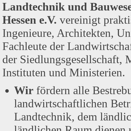
Landtechnik und Bauwese
Hessen e.V.
vereinigt prakt
Ingenieure, Architekten, U
Fachleute der Landwirtscha
der Siedlungsgesellschaft, 
Instituten und Ministerien.
Wir
fördern alle Bestreb
landwirtschaftlichen Bet
Landtechnik, dem ländl
ländlichen Raum dienen 