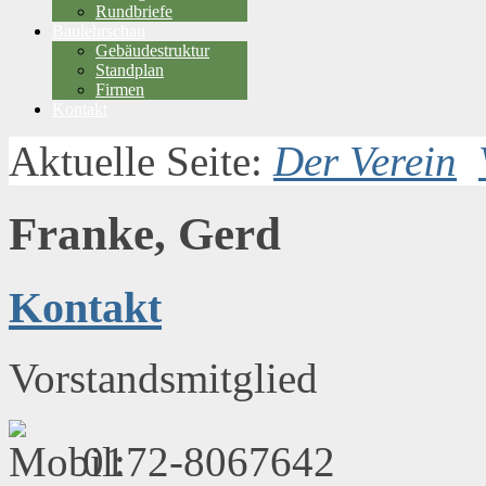
Rundbriefe
Baulehrschau
Gebäudestruktur
Standplan
Firmen
Kontakt
Aktuelle Seite:
Der Verein
Franke, Gerd
Kontakt
Vorstandsmitglied
0172-8067642