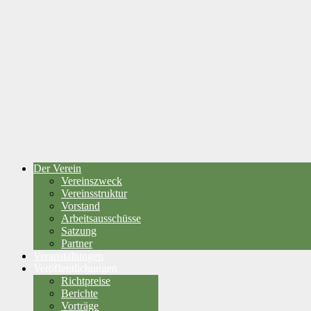
Der Verein
Vereinszweck
Vereinsstruktur
Vorstand
Arbeitsausschüsse
Satzung
Partner
Veranstaltungen
Veröffentlichungen
Richtpreise
Berichte
Vorträge