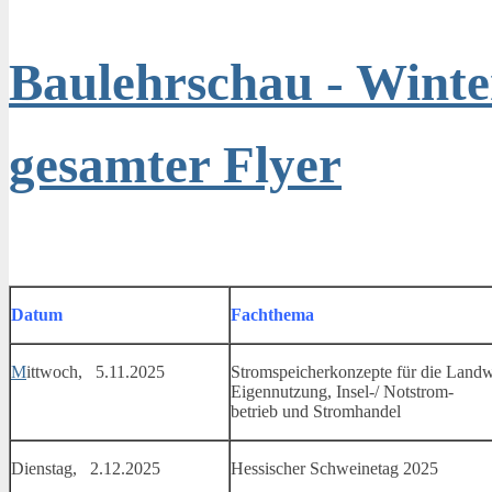
Baulehrschau - Wint
gesamter Flyer
Datum
Fachthema
M
ittwoch, 5.11.2025
Stromspeicherkonzepte für die Landwi
Eigennutzung, Insel-/ Notstrom-
betrieb und Stromhandel
Dienstag, 2.12.2025
Hessischer Schweinetag 2025