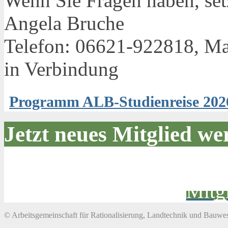
Wenn Sie Fragen haben, setz
Angela Bruche
Telefon: 06621-922818, Ma
in Verbindung
Programm ALB-Studienreise 20
Jetzt neues Mitglied we
Mitg
© Arbeitsgemeinschaft für Rationalisierung, Landtechnik und Bauwes