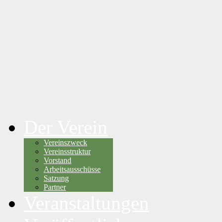
Der Verein
Vereinszweck
Vereinsstruktur
Vorstand
Arbeitsausschüsse
Satzung
Partner
Veranstaltungen